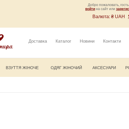
Добро пожаловать, гость
войти
на сайт или
зареги
Валюта:
₴ UAH
Доставка
Каталог
Новини
Контакти
ВЗУТТЯ ЖІНОЧЕ
ОДЯГ ЖІНОЧИЙ
АКСЕСУАРИ
Р