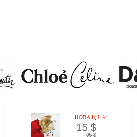
НОВА ЦІНА!
15
$
95
$