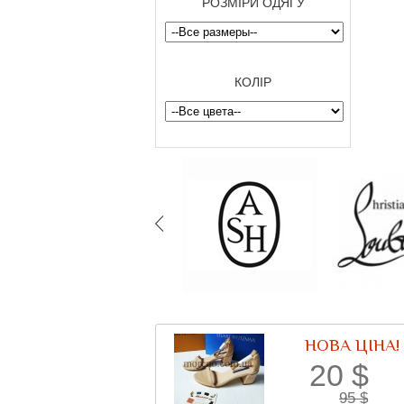
РОЗМІРИ ОДЯГУ
КОЛІР
НОВА ЦІНА!
20
$
95
$