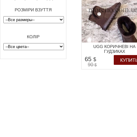
РОЗМІРИ ВЗУТТЯ
КОЛІР
UGG КОРИЧНЕВІ НА
ГУДЗИКАХ
65
$
90
$