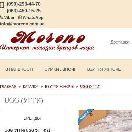
(099)-293-44-70
(063)-450-15-25
Viber
WhatsApp
info@moreno.com.ua
Доставка
В НАЯВНОСТІ
СУМКИ ЖІНОЧІ
ВЗУТТЯ ЖІНОЧЕ
ГЛАВНАЯ
КАТАЛОГ
ВЗУТТЯ ЖІНОЧЕ
UGG (УГГИ)
UGG (УГГИ)
БРЕНДЫ
UGG (УГГИ) UGG (УГГИ) (1)