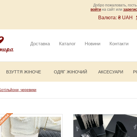
Добро пожаловать, гость
войти
на сайт или
зареги
Валюта:
₴ UAH
Доставка
Каталог
Новини
Контакти
ВЗУТТЯ ЖІНОЧЕ
ОДЯГ ЖІНОЧИЙ
АКСЕСУАРИ
Р
Ботільйони, черевики