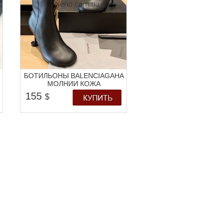
БОТИЛЬОНЫ BALENCIAGAНА
МОЛНИИ КОЖА
155
$