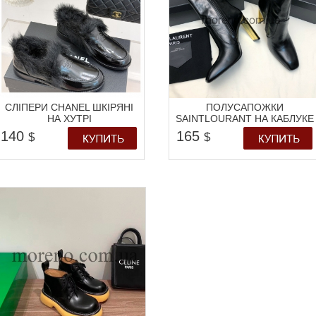
СЛІПЕРИ CHANEL ШКІРЯНІ
ПОЛУСАПОЖКИ
НА ХУТРІ
SAINTLOURANT НА КАБЛУКЕ
140
165
$
$