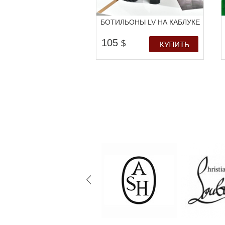
БОТИЛЬОНЫ LV НА КАБЛУКЕ
105
$