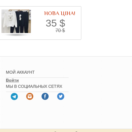
НОВА ЦІНА!
35
$
70
$
МОЙ АККАУНТ
Войти
МЫ В СОЦИАЛЬНЫХ СЕТЯХ