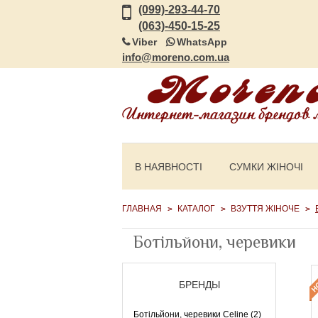
(099)-293-44-70
(063)-450-15-25
Viber
WhatsApp
info@moreno.com.ua
В НАЯВНОСТІ
СУМКИ ЖІНОЧІ
ГЛАВНАЯ
КАТАЛОГ
ВЗУТТЯ ЖІНОЧЕ
Ботільйони, черевики
БРЕНДЫ
Ботільйони, черевики Celine (2)