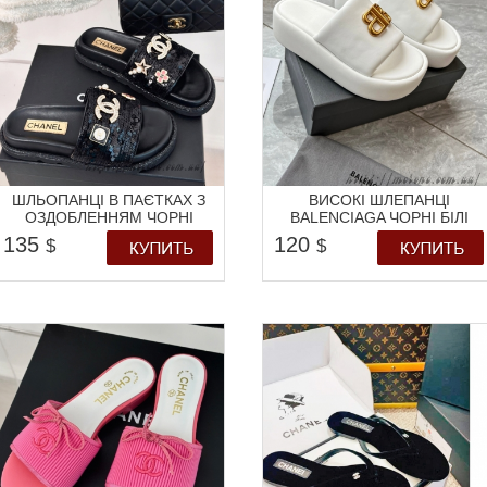
ШЛЬОПАНЦІ В ПАЄТКАХ З
ВИСОКІ ШЛЕПАНЦІ
ОЗДОБЛЕННЯМ ЧОРНІ
BALENCIAGA ЧОРНІ БІЛІ
135
120
$
$