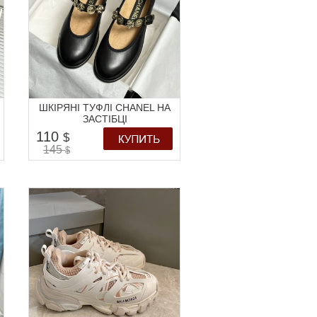
ШКІРЯНІ ТУФЛІ CHANEL НА
ЗАСТІБЦІ
110
$
145
$