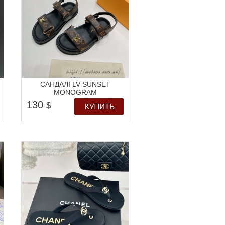
САНДАЛІ LV SUNSET
MONOGRAM
130
$