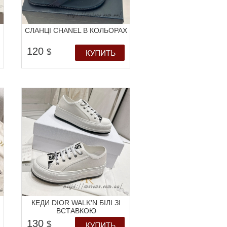
СЛАНЦІ CHANEL В КОЛЬОРАХ
120
$
КЕДИ DIOR WALK'N БІЛІ ЗІ
ВСТАВКОЮ
130
$