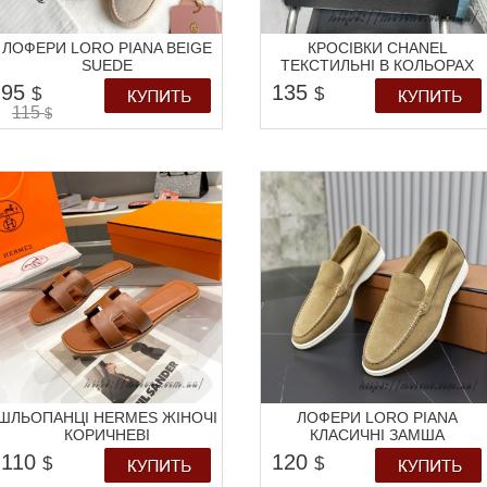
ЛОФЕРИ LORO PIANA BEIGE
КРОСІВКИ CHANEL
SUEDE
ТЕКСТИЛЬНІ В КОЛЬОРАХ
95
135
$
$
115
$
ШЛЬОПАНЦІ HERMES ЖІНОЧІ
ЛОФЕРИ LORO PIANA
КОРИЧНЕВІ
КЛАСИЧНІ ЗАМША
110
120
$
$