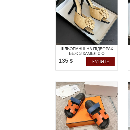
ШЛЬОПАНЦІ НА ПІДБОРАХ
БЕЖ З КАМЕЛІЄЮ
135
$