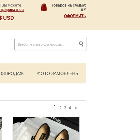
! Вы можете
Товаров на сумму:
стрироваться
0
$
ОФОРМИТЬ
$ USD
ОЗПРОДАЖ
ФОТО ЗАМОВЛЕНЬ
1
2
3
4
>