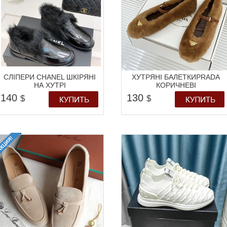
СЛІПЕРИ CHANEL ШКІРЯНІ
ХУТРЯНІ БАЛЕТКИPRADA
НА ХУТРІ
КОРИЧНЕВІ
140
130
$
$