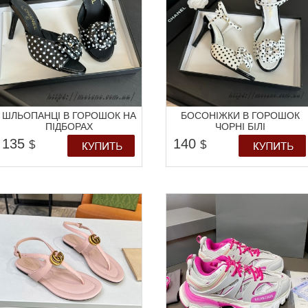
ШЛЬОПАНЦІ В ГОРОШОК НА
БОСОНІЖКИ В ГОРОШОК
ПІДБОРАХ
ЧОРНІ БІЛІ
135
140
$
$