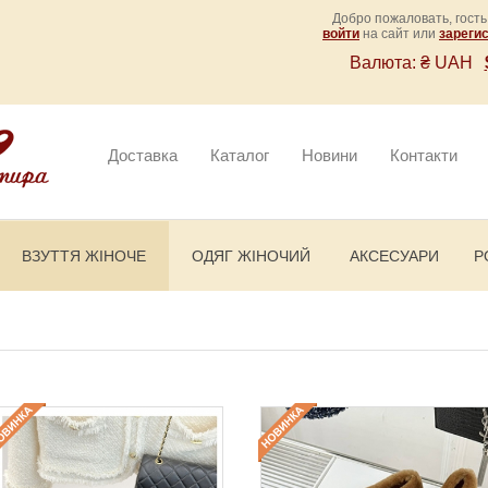
Добро пожаловать, гость
войти
на сайт или
зареги
Валюта:
₴ UAH
Доставка
Каталог
Новини
Контакти
ВЗУТТЯ ЖІНОЧЕ
ОДЯГ ЖІНОЧИЙ
АКСЕСУАРИ
Р