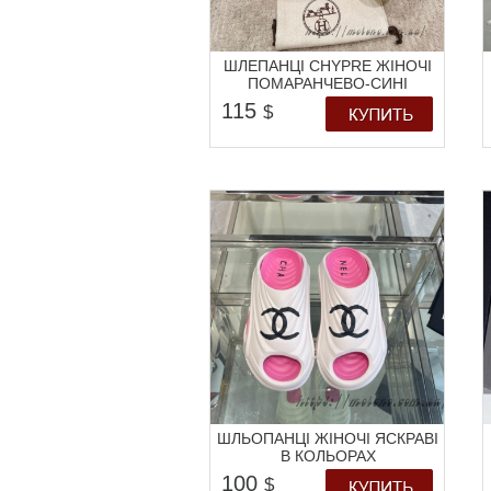
ШЛЕПАНЦІ CHYPRE ЖІНОЧІ
ПОМАРАНЧЕВО-СИНІ
115
$
ШЛЬОПАНЦІ ЖІНОЧІ ЯСКРАВІ
В КОЛЬОРАХ
100
$