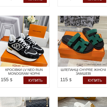
КРОСІВКИ LV NEO RUN
ШЛЕПАНЦІ CHYPRE ЖІНОЧІ
MONOGRAM ЧОРНІ
ЗАМШЕВІ
155
115
$
$