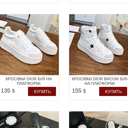
КРОСІВКИ DIOR БІЛІ НА
КРОСІВКИ DIOR ВИСОКІ БІЛІ
ПЛАТФОРМІ
НА ПЛАТФОРМІ
135
155
$
$