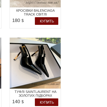
КРОСІВКИ BALENCIAGA
TRACK СВІТЛІ
180
$
ТУФЛІ SAINTLAURENT НА
ЗОЛОТИХ ПІДБОРАХ
140
$