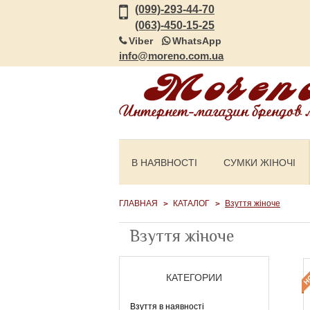
(099)-293-44-70
(063)-450-15-25
Viber
WhatsApp
info@moreno.com.ua
В НАЯВНОСТІ
СУМКИ ЖІНОЧІ
ГЛАВНАЯ
КАТАЛОГ
Взуття жіноче
Взуття жіноче
КАТЕГОРИИ
Взуття в наявності