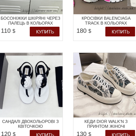
БОСОНІЖКИ ШКІРЯНІ ЧЕРЕЗ
КРОСІВКИ BALENCIAGA
ПАЛЕЦЬ В КОЛЬОРАХ
TRACK В КОЛЬОРАХ
110
180
$
$
САНДАЛІ ДВОКОЛЬОРОВІ З
КЕДИ DIOR WALK'N З
КВІТОЧКОЮ
ПРИНТОМ ЖІНОЧІ
120
130
$
$