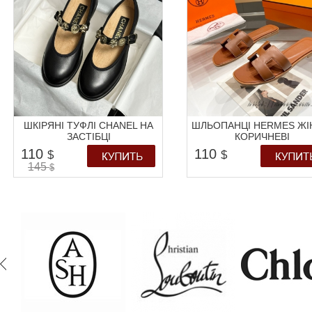
ШКІРЯНІ ТУФЛІ CHANEL НА
ШЛЬОПАНЦІ HERMES ЖІ
ЗАСТІБЦІ
КОРИЧНЕВІ
110
110
$
$
145
$