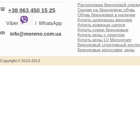
Распродажа брендовой одеж
+38 063 450 15 25
Скидки на брендовую обувь
Обувь брендовая в наличии
Купить шлепанцы женские
Viber
/
WhatsApp
Купить кожаные сапоги
Купить сумки брендовые
info@moreno.com.ua
Купить кеды с принтом
Купить кеды LV Monogram
Брендовый спортивный кост
Брендовые кроссовки, кеды
Copyright © 2010-2013