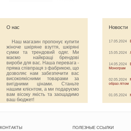
О нас
Новости
Наш магазин пропонує купити
17.05.2024
жіноче шкіряне взуття, шкіряні
сумки та трендовий одяг. Ми
15.05.2024
маємо найкращі брендові
вироби для вас. Наша перевага -
14.05.2024
пряма співпраця з фабрикою, що
Монограм
дозволяє нам забезпечити вас
високоякісними товарами за
02.05.2024
вигідними цінами. Станьте
образ літом
нашим клієнтом, а ми подаруємо
вам вісоку якість та заощадимо
01.05.2024
ваш бюджет!
КОНТАКТЫ
ПОЛЕЗНЫЕ ССЫЛКИ