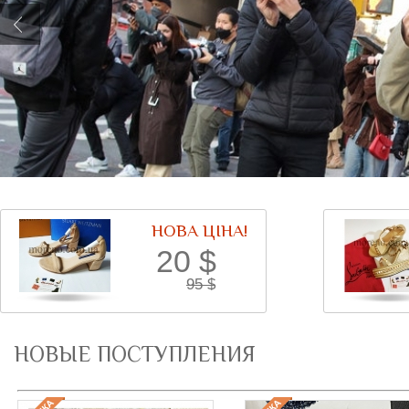
НОВА ЦІНА!
20
$
95
$
НОВЫЕ ПОСТУПЛЕНИЯ