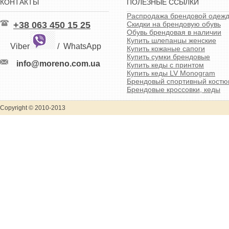
КОНТАКТЫ
ПОЛЕЗНЫЕ ССЫЛКИ
Распродажа брендовой одеж
+38 063 450 15 25
Скидки на брендовую обувь
Обувь брендовая в наличии
Купить шлепанцы женские
Viber
/
WhatsApp
Купить кожаные сапоги
Купить сумки брендовые
info@moreno.com.ua
Купить кеды с принтом
Купить кеды LV Monogram
Брендовый спортивный кост
Брендовые кроссовки, кеды
Copyright © 2010-2013