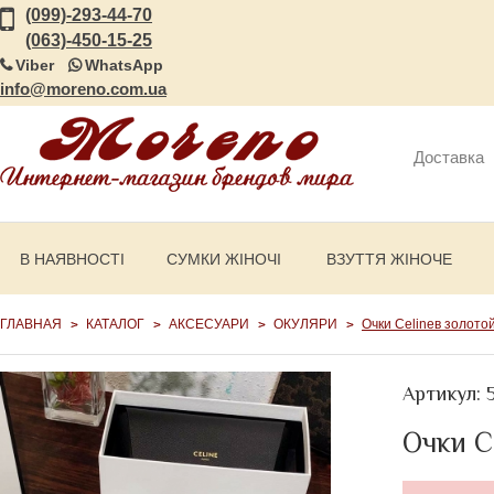
(099)-293-44-70
(063)-450-15-25
Viber
WhatsApp
info@moreno.com.ua
Доставка
В НАЯВНОСТІ
СУМКИ ЖІНОЧІ
ВЗУТТЯ ЖІНОЧЕ
ГЛАВНАЯ
КАТАЛОГ
АКСЕСУАРИ
ОКУЛЯРИ
Очки Celineв золото
Артикул: 
Очки C